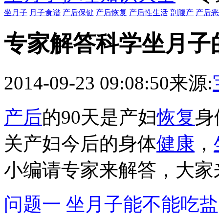
坐月子
月子食谱
产后保健
产后恢复
产后性生活
剖腹产
产后恶
专家解答科学坐月子
2014-09-23 09:08:50
来源:
产后
的90天是产妇
恢复
身
关产妇今后的身体
健康
，
小编请专家来解答，大家
问题一 坐月子能不能吃