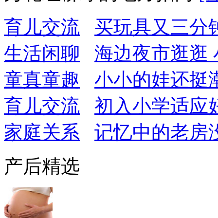
育儿交流
买玩具又三分
生活闲聊
海边夜市逛逛
童真童趣
小小的娃还挺潮
育儿交流
初入小学适应
家庭关系
记忆中的老房
产后精选