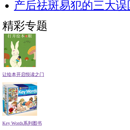
产后祛斑易犯的三大误
精彩专题
让绘本开启悦读之门
Key Words系列图书