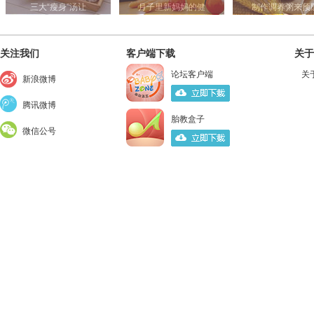
三大“瘦身”汤让
月子里新妈妈的健
制作调养粥来预
关注我们
客户端下载
关于
论坛客户端
关
新浪微博
腾讯微博
胎教盒子
微信公号